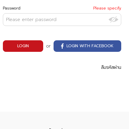
Password
Please specify
or
LOGIN
LOGIN WITH FACEBOOK
ลืมรหัสผ่าน