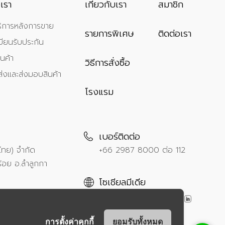
เรา
เกี่ยวกับเรา
สมาชิก
ิการหลังการขาย
รายการพิเศษ
ติดต่อเรา
ียนรับประกัน
นค้า
วิธีการสั่งซื้อ
ส่งและส่งมอบสินค้า
โรงแรม
เบอร์ติดต่อ
ศไทย) จำกัด
+66 2987 8000
ต่อ 112
้อย อ.ลำลูกกา
โซเชียลมีเดีย
การตั้งค่าคุกกี้
ยอมรับทั้งหมด