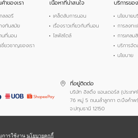
านค้าของเรา
เนื้อหาที่น่าสนใจ
บริการของ
กลลอรี
เคล็ดลับการนอน
นโยบายบร
้างทันสมัย
เรื่องราวเกี่ยวกับที่นอน
การลงทะเบ
้านที่นอน
ไลฟ์สไตล์
การเคลมสิ
ู้เชี่ยวชาญของเรา
บริการจัด
นโยบาย
ที่อยู่ติดต่อ
บริษัท ฮิลดิ้ง แอนเดอร์ส (ประเท
76 หมู่ 5 ถนนลำลูกกา ต.บึงคำพร
จ.ปทุมธานี 12150
้กับการใช้งาน
นโยบายคุกกี้