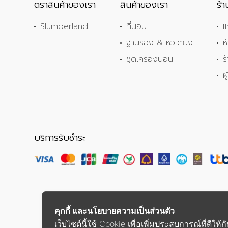
ตราสินค้าของเรา
สินค้าของเรา
ร้
Slumberland
ที่นอน
แ
ฐานรอง & หัวเตียง
ห
ชุดเครื่องนอน
ร
ผ
บริการรับชำระ
คุกกี้ และนโยบายความเป็นส่วนตัว
เว็บไซต์นี้ใช้ Cookie เพื่อเพิ่มประสบการณ์ที่ดีให