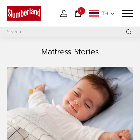
0
TH
Mattress Stories