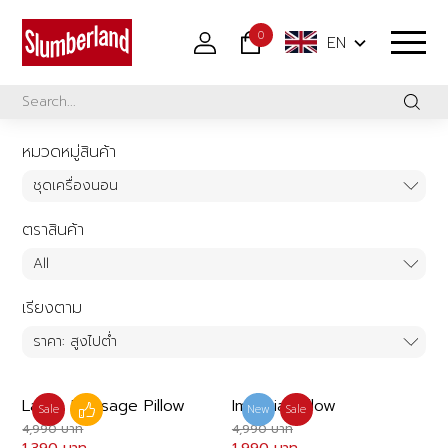
0
EN
หมวดหมู่สินค้า
ตราสินค้า
เรียงตาม
Latex Massage Pillow
Imperial Pillow
Sale
Like
New
Sale
4,990 บาท
4,990 บาท