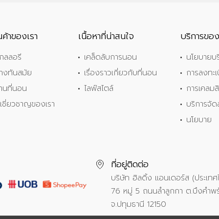
านค้าของเรา
เนื้อหาที่น่าสนใจ
บริการของ
กลลอรี
เคล็ดลับการนอน
นโยบายบร
้างทันสมัย
เรื่องราวเกี่ยวกับที่นอน
การลงทะเบ
้านที่นอน
ไลฟ์สไตล์
การเคลมสิ
ู้เชี่ยวชาญของเรา
บริการจัด
นโยบาย
ที่อยู่ติดต่อ
บริษัท ฮิลดิ้ง แอนเดอร์ส (ประเท
76 หมู่ 5 ถนนลำลูกกา ต.บึงคำพร
จ.ปทุมธานี 12150