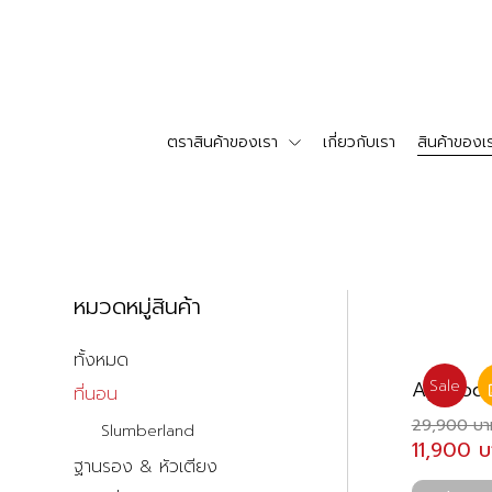
ตราสินค้าของเรา
เกี่ยวกับเรา
สินค้าของเ
หมวดหมู่สินค้า
ทั้งหมด
Aphrodi
Sale
ที่นอน
29,900 บา
Slumberland
11,900 บ
ฐานรอง & หัวเตียง