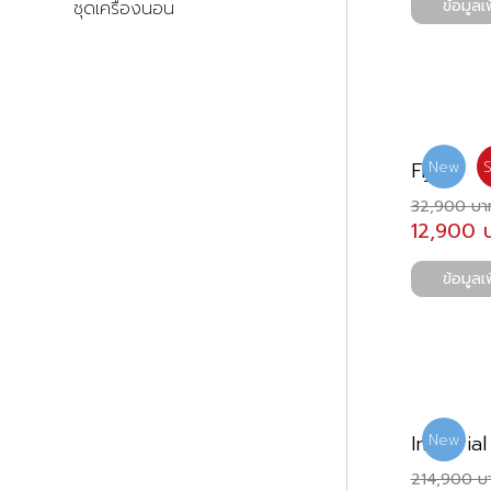
ข้อมูลเพ
ชุดเครื่องนอน
Fiji
New
S
32,900 บา
12,900 
ข้อมูลเพ
Imperia
New
214,900 บ