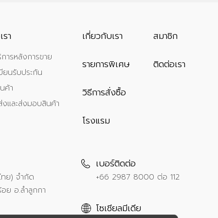
เรา
เกี่ยวกับเรา
สมาชิก
ิการหลังการขาย
รายการพิเศษ
ติดต่อเรา
ียนรับประกัน
นค้า
วิธีการสั่งซื้อ
ส่งและส่งมอบสินค้า
โรงแรม
เบอร์ติดต่อ
ศไทย) จำกัด
+66 2987 8000
ต่อ 112
้อย อ.ลำลูกกา
โซเชียลมีเดีย