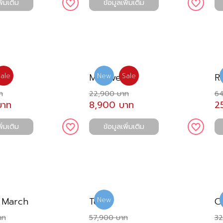
ิ่มเติม
ข้อมูลเพิ่มเติม
Maldives
R
ale
New
Sale
ท
22,900 บาท
64
บาท
8,900 บาท
2
ิ่มเติม
ข้อมูลเพิ่มเติม
l March
Terra
C
New
าท
57,900 บาท
32