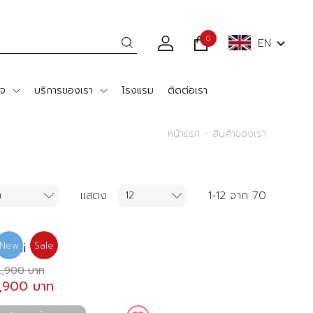
0
EN
ใจ
บริการของเรา
โรงแรม
ติดต่อเรา
หน้าแรก
สินค้าของเรา
แสดง
1-12 จาก 70
awaii
New
Sale
,900 บาท
7,900 บาท