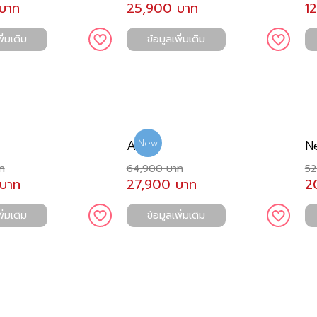
บาท
25,900 บาท
1
ิ่มเติม
ข้อมูลเพิ่มเติม
Aqua
N
New
ท
64,900 บาท
52
บาท
27,900 บาท
2
ิ่มเติม
ข้อมูลเพิ่มเติม