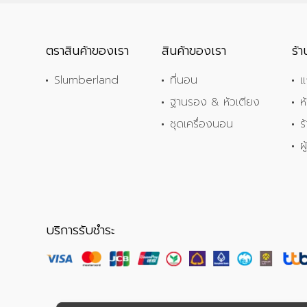
ตราสินค้าของเรา
สินค้าของเรา
ร้
Slumberland
ที่นอน
แ
ฐานรอง & หัวเตียง
ห
ชุดเครื่องนอน
ร
ผ
บริการรับชำระ