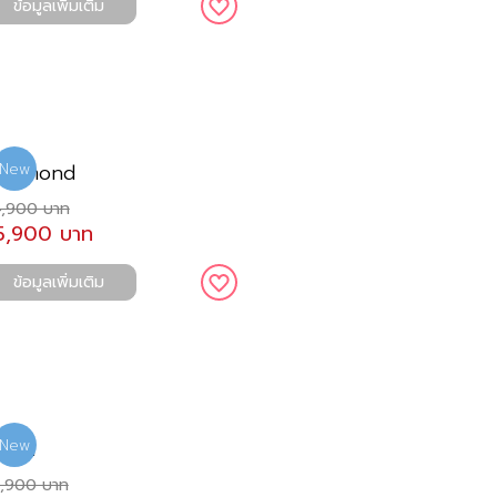
ข้อมูลเพิ่มเติม
ichmond
New
,900 บาท
5,900 บาท
ข้อมูลเพิ่มเติม
loud
New
,900 บาท