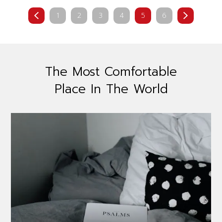
1
2
3
4
5
6
The Most Comfortable
Place In The World