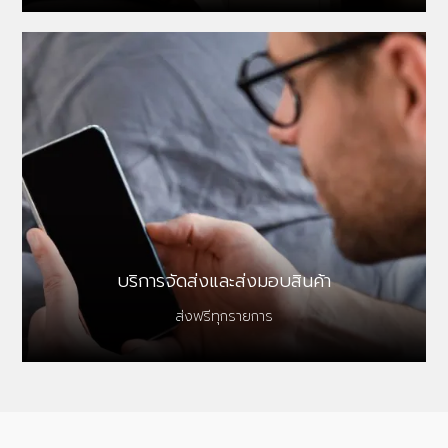
บริการจัดส่งและส่งมอบสินค้า
ส่งฟรีทุกรายการ