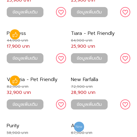
25,900 บาท
23,900 บาท
ข้อมูลเพิ่มเติม
ข้อมูลเพิ่มเติม
Princess
Tiara - Pet Friendly
Like
44,900 บาท
64,900 บาท
17,900 บาท
25,900 บาท
ข้อมูลเพิ่มเติม
ข้อมูลเพิ่มเติม
Venezia - Pet Friendly
New Farfalla
Like
82,900 บาท
72,900 บาท
32,900 บาท
28,900 บาท
ข้อมูลเพิ่มเติม
ข้อมูลเพิ่มเติม
Purity
Alps
New
58,900 บาท
67,900 บาท