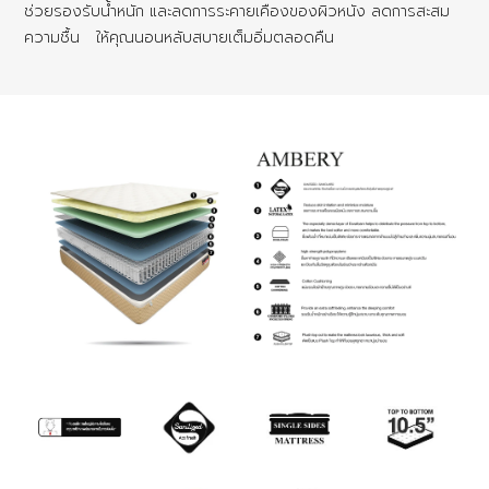
ช่วยรองรับน้ำหนัก และลดการระคายเคืองของผิวหนัง ลดการสะสม
ความชื้น ให้คุณนอนหลับสบายเต็มอิ่มตลอดคืน