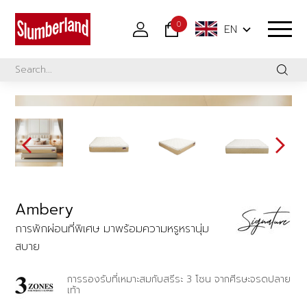
0
EN
Ambery
การพักผ่อนที่พิเศษ มาพร้อมความหรูหรานุ่ม
สบาย
การรองรับที่เหมาะสมกับสรีระ 3 โซน จากศีรษะจรดปลาย
เท้า