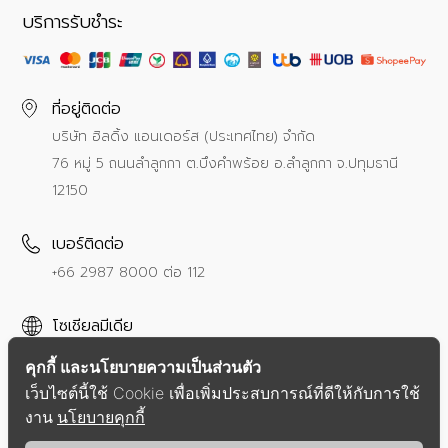
บริการรับชำระ
ที่อยู่ติดต่อ
บริษัท ฮิลดิ้ง แอนเดอร์ส (ประเทศไทย) จำกัด
76 หมู่ 5 ถนนลำลูกกา ต.บึงคำพร้อย อ.ลำลูกกา จ.ปทุมธานี
12150
เบอร์ติดต่อ
+66 2987 8000
ต่อ 112
โซเชียลมีเดีย
คุกกี้ และนโยบายความเป็นส่วนตัว
เว็บไซต์นี้ใช้ Cookie เพื่อเพิ่มประสบการณ์ที่ดีให้กับการใช้
งาน
นโยบายคุกกี้
นโยบายความเป็นส่วนตัว
ข้อตกลงการให้บริการ