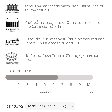
รองรับน้ำหนักอย่างอิสระให้ความรู้สึกนุ่มสบาย ยกระดับ
คุณภาพการนอน
ชั้นฟองน้ำความหนาแน่นสูง เพิ่มความสามารถในการ
รองรับและกระจายน้ำหนัก
ให้ความยืดหยุ่นในการรองรับน้ำหนัก ลดการระคายเคือง
ของผิวหนัง และลดการสะสมความชื้น
ตัดเย็บแบบ Plush Top ทำให้ที่นอนดูหรูหรา หนานุ่มน่า
นอน
ระดับความนุ่ม : 6
1
2
3
4
5
6
7
8
9
10
นุ่ม
กำลังสบาย
แน่นมาก
เลือกขนาด