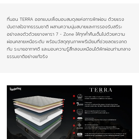
ที่นอน TERRA ออกแบบเพื่อมอบสมดุลแห่งการพักผ่อน ด้วยแรง
บันดาลใจจากธรรมชาติ ผสานความนุ่มสบายและการรองรับสรีระ
อย่างลงตัวด้วยยางพารา 7 - Zone ให้ทุกค่ำคืนเต็มไปด้วยความ
ผ่อนคลายเหนือระดับ พร้อมวัสดุคุณภาพพรีเมียมที่ช่วยลดแรงกด
ทับ ระบายอากาศดี และมอบความรู้สึกสงบเหมือนได้พักผ่อนท่ามกลาง
ธรรมชาติอย่างแท้จริง