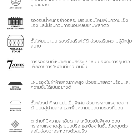
ฝุ่นละออง
รองรับน้ำหนักอย่างอิสระ เสริมขอบโฟมเพิ่มความแข็ง
แรง และไม่รบกวนการนอนหลับยามพลิกตัว
ชั้นโฟมนุ่มแน่น รองรับสรีระได้ดี ช่วยเสริมความรู้สึกนุ่ม
สบาย
การรองรับที่เหมาะสมกับสรีระ 7 โซน ป้องกันการยุบตัว
เพื่ออายุการใช้งานที่ยาวนานขึ้น
แผ่นรองใยผ้าฝ้ายคุณภาพสูง ช่วยระบายความร้อนและ
ความชื้นได้เป็นอย่างดี
ชั้นฟองน้ำที่หนาแน่นเป็นพิเศษ ช่วยกระจายแรงกดจาก
ด้านบนสู่ด้านล่าง และเพิ่มความนุ่มสบายของที่นอน
ตาข่ายที่มีความละเอียด และเหนียวเป็นพิเศษ ช่วย
กระจายแรงกดสู่ระบบสปริง และป้องกันชั้นวัสดุยุบตัว
ลงในช่องว่างระหว่างตัวสปริง