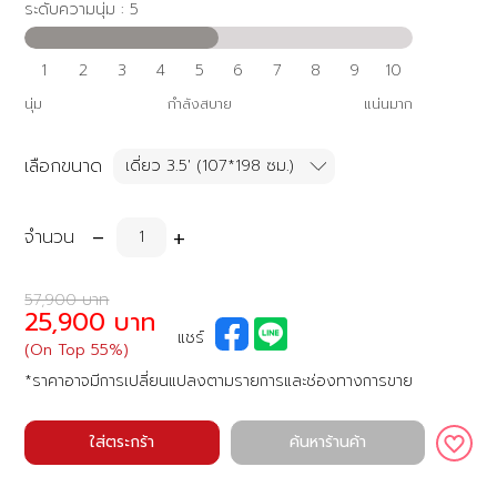
ระดับความนุ่ม : 5
1
2
3
4
5
6
7
8
9
10
นุ่ม
กำลังสบาย
แน่นมาก
เลือกขนาด
-
+
จำนวน
57,900 บาท
25,900 บาท
แชร์
(On Top 55%)
*ราคาอาจมีการเปลี่ยนแปลงตามรายการและช่องทางการขาย
ใส่ตระกร้า
ค้นหาร้านค้า