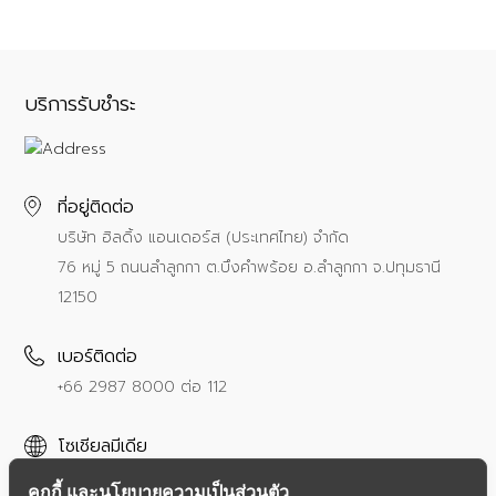
บริการรับชำระ
ที่อยู่ติดต่อ
บริษัท ฮิลดิ้ง แอนเดอร์ส (ประเทศไทย) จำกัด
76 หมู่ 5 ถนนลำลูกกา ต.บึงคำพร้อย อ.ลำลูกกา จ.ปทุมธานี
12150
เบอร์ติดต่อ
+66 2987 8000
ต่อ 112
โซเชียลมีเดีย
คุกกี้ และนโยบายความเป็นส่วนตัว