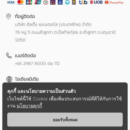
ที่อยู่ติดต่อ
บริษัท ฮิลดิ้ง แอนเดอร์ส (ประเทศไทย) จำกัด
76 หมู่ 5 ถนนลำลูกกา ต.บึงคำพร้อย อ.ลำลูกกา จ.ปทุมธานี
12150
เบอร์ติดต่อ
+66 2987 8000
ต่อ 112
โซเชียลมีเดีย
คุกกี้ และนโยบายความเป็นส่วนตัว
เว็บไซต์นี้ใช้ Cookie เพื่อเพิ่มประสบการณ์ที่ดีให้กับการใช้
งาน
นโยบายคุกกี้
นโยบายความเป็นส่วนตัว
ข้อตกลงการให้บริการ
ยอมรับทั้งหมด
Copyright © 2021 Hilding Anders Group.