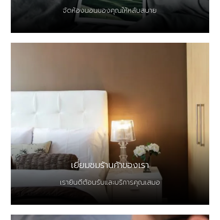
จัดห้องนอนของคุณให้หลับสบาย
เยี่ยมชมร้านค้าของเรา
เรายินดีต้อนรับและบริการคุณเสมอ