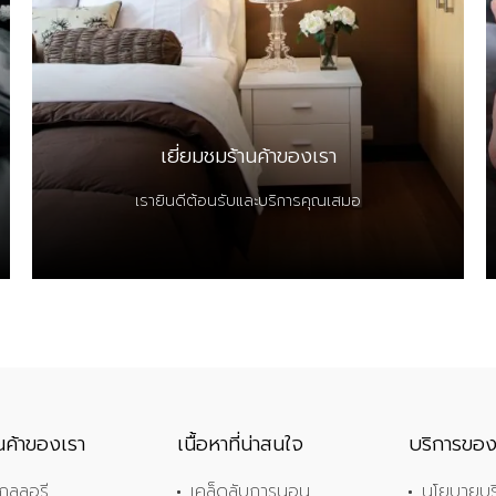
เยี่ยมชมร้านค้าของเรา
เรายินดีต้อนรับและบริการคุณเสมอ
านค้าของเรา
เนื้อหาที่น่าสนใจ
บริการของ
กลลอรี
เคล็ดลับการนอน
นโยบายบร