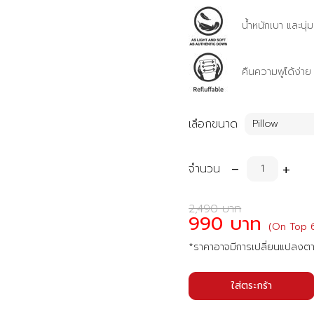
น้ำหนักเบา และนุ่ม
คืนความฟูได้ง่าย
เลือกขนาด
-
+
จำนวน
2,490 บาท
990 บาท
(On Top 
*ราคาอาจมีการเปลี่ยนแปลงต
ใส่ตระกร้า