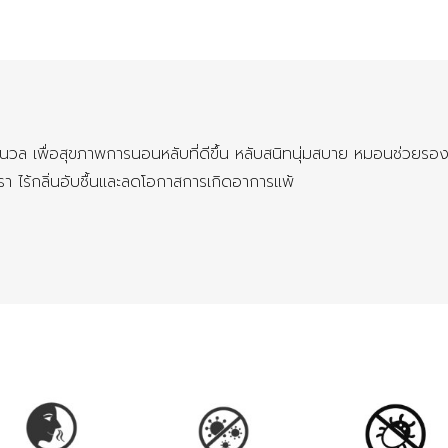
นวล เพื่อสุขภาพการนอนหลับที่ดีขึ้น หลับสนิทนุ่มสบาย หมอนช่วยรอ
รา ไร้กลิ่นอับชื้นและลดโอกาสการเกิดอาการแพ้