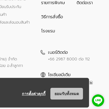
รายการพิเศษ
ติดต่อเรา
ียนรับประกัน
นค้า
วิธีการสั่งซื้อ
ส่งและส่งมอบสินค้า
โรงแรม
เบอร์ติดต่อ
ศไทย) จำกัด
+66 2987 8000
ต่อ 112
้อย อ.ลำลูกกา
โซเชียลมีเดีย
การตั้งค่าคุกกี้
ยอมรับทั้งหมด