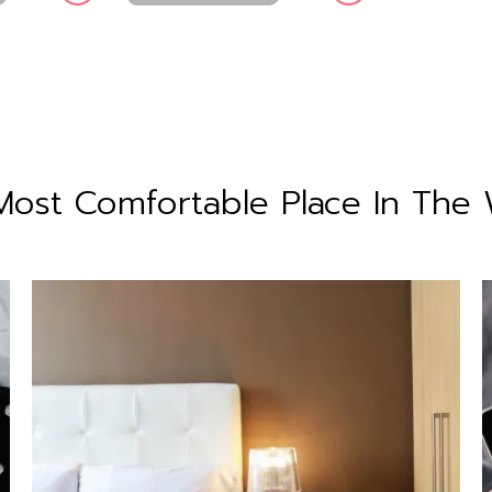
Most Comfortable
Place In The