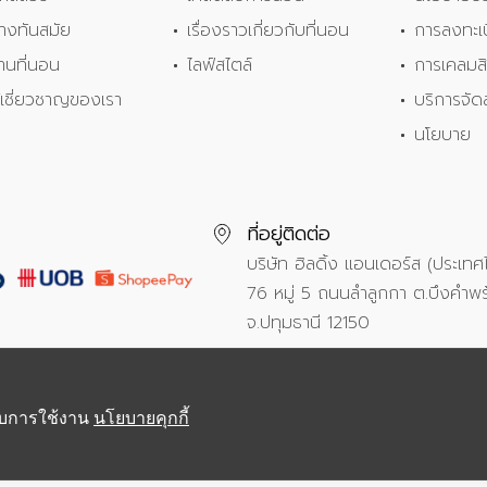
้างทันสมัย
เรื่องราวเกี่ยวกับที่นอน
การลงทะเบ
้านที่นอน
ไลฟ์สไตล์
การเคลมสิ
ู้เชี่ยวชาญของเรา
บริการจัด
นโยบาย
ที่อยู่ติดต่อ
บริษัท ฮิลดิ้ง แอนเดอร์ส (ประเท
76 หมู่ 5 ถนนลำลูกกา ต.บึงคำพร
จ.ปทุมธานี 12150
้กับการใช้งาน
นโยบายคุกกี้
Copyright © 2021 Hilding Anders Group.
All Right Reserved.