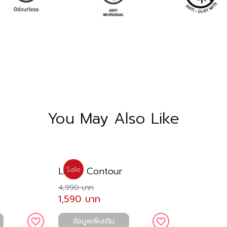
You May Also Like
Latex Contour
Sale
4,990 บาท
1,590 บาท
ข้อมูลเพิ่มเติม