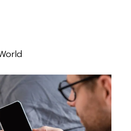
 World