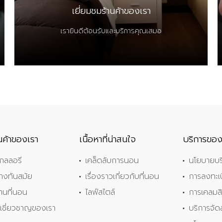
เยี่ยมชมร้านค้าของเรา
เรายินดีต้อนรับและบริการคุณเสมอ
านค้าของเรา
เนื้อหาที่น่าสนใจ
บริการของ
กลลอรี
เคล็ดลับการนอน
นโยบายบร
้างทันสมัย
เรื่องราวเกี่ยวกับที่นอน
การลงทะเบ
้านที่นอน
ไลฟ์สไตล์
การเคลมสิ
ู้เชี่ยวชาญของเรา
บริการจัด