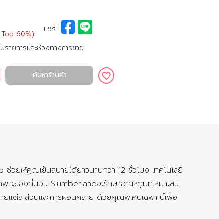
แชร์
 Top 60%)
ามรายการและช่องทางการขาย
ค้นหาร้านค้า
่วยให้คุณเย็นสบายได้ยาวนานกว่า 12 ชั่วโมง เทคโนโลยี
พาะของที่นอน Slumberlandจะรักษาอุณหภูมิที่เหมาะสม
ายแต่ละส่วนและการผ่อนคลาย ด้วยคุณพิเศษเฉพาะนี้เพื่อ