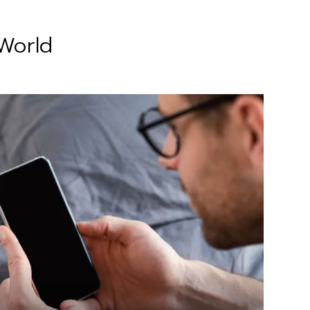
 World