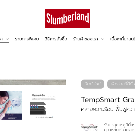
รา
รายการพิเศษ
วิธีการสั่งซื้อ
ร้านค้าของเรา
เนื้อหาที่น่าสน
สินค้าใหม่
ข้อเสนอที่ดีที่ส
TempSmart Gr
คลายความร้อน ฟื้นฟูควา
รักษาอุณหภูมิที่เ
คุณหลับสบายตล