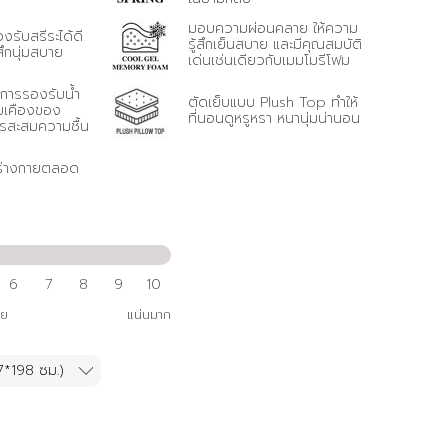
มอบความผ่อนคลาย ให้ความ
องรับสรีระได้ดี
รู้สึกเย็นสบาย และมีคุณสมบัติ
สึกนุ่มสบาย
เด่นเช่นเดียวกับเมมโมรีโฟม
นการรองรับน้ำ
ตัดเย็บแบบ Plush Top ทำให้
ยเคืองของ
ที่นอนดูหรูหรา หนานุ่มน่านอน
ารสะสมความชื้น
ร่างกายตลอด
6
7
8
9
10
าย
แน่นมาก