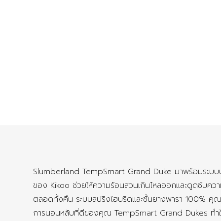
Slumberland TempSmart Grand Duke มาพร้อมระบบปรับอุ
ของ Kikoo ช่วยให้ความร้อนส่วนเกินไหลออกและดูดซับคว
ตลอดทั้งคืน ระบบสปริงไฮบริดและชั้นยางพารา 100% คุณภา
การนอนหลับที่ดีของคุณ TempSmart Grand Dukes ทำใ