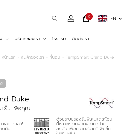
0
EN
ใจ
บริการของเรา
โรงแรม
ติดต่อเรา
หน้าแรก
สินค้าของเรา
ที่นอน
TempSmart Grand Duke
ุด
and Duke
มเย็น เพื่อคุณ
ด้วยระบบรองรับพิเศษแต่ละโซน
หมาะสมเสมอให้
ที่หลากหลายผสมผสานอย่าง
อดคืน
ลงตัว เพื่อความสบายที่เพิ่มขึ้น
ในยามหลับ