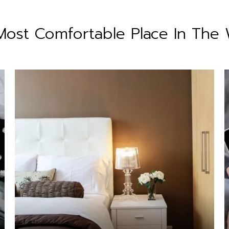
Most Comfortable
Place In The