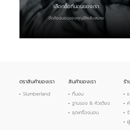
เลือกซื้อที่นอนของเรา
จัดห้องนอนของคุณให้หลับสบาย
ตราสินค้าของเรา
สินค้าของเรา
ร้
Slumberland
ที่นอน
แ
ฐานรอง & หัวเตียง
ห
ชุดเครื่องนอน
ร
ผ