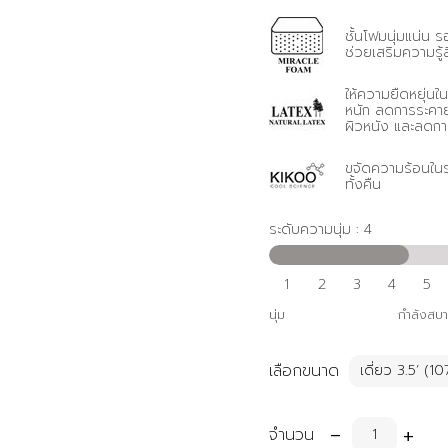
ชั้นโฟมนุ่มแน่น ร
ช่วยเสริมความรู้
ให้ความยืดหยุ่นใ
หนัก ลดการระคา
ผิวหนัง และลดก
ขจัดความร้อนใน
ทั้งคืน
ระดับความนุ่ม : 4
1
2
3
4
5
นุ่ม
กำลังสบ
เลือกขนาด
-
+
จำนวน