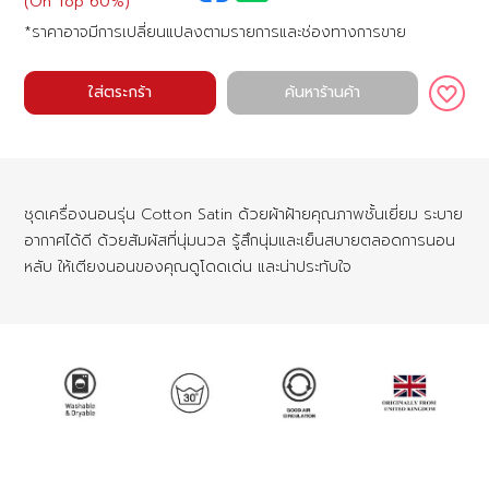
(On Top 60%)
*ราคาอาจมีการเปลี่ยนแปลงตามรายการและช่องทางการขาย
ใส่ตระกร้า
ค้นหาร้านค้า
ชุดเครื่องนอนรุ่น Cotton Satin ด้วยผ้าฝ้ายคุณภาพชั้นเยี่ยม ระบาย
อากาศได้ดี ด้วยสัมผัสที่นุ่มนวล รู้สึกนุ่มและเย็นสบายตลอดการนอน
หลับ ให้เตียงนอนของคุณดูโดดเด่น และน่าประทับใจ