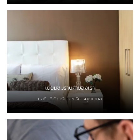
เยี่ยมชมร้านค้าของเรา
เรายินดีต้อนรับและบริการคุณเสมอ