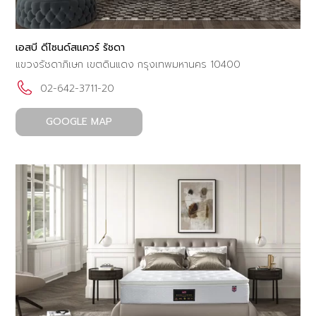
เอสบี ดีไซนด์สแควร์ รัชดา
แขวงรัชดาภิเษก เขตดินแดง กรุงเทพมหานคร 10400
02-642-3711-20
GOOGLE MAP