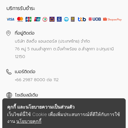
บริการรับชำระ
ที่อยู่ติดต่อ
บริษัท ฮิลดิ้ง แอนเดอร์ส (ประเทศไทย) จำกัด
76 หมู่ 5 ถนนลำลูกกา ต.บึงคำพร้อย อ.ลำลูกกา จ.ปทุมธานี
12150
เบอร์ติดต่อ
+66 2987 8000
ต่อ 112
โซเชียลมีเดีย
คุกกี้ และนโยบายความเป็นส่วนตัว
เว็บไซต์นี้ใช้ Cookie เพื่อเพิ่มประสบการณ์ที่ดีให้กับการใช้
งาน
นโยบายคุกกี้
นโยบายความเป็นส่วนตัว
ข้อตกลงการให้บริการ