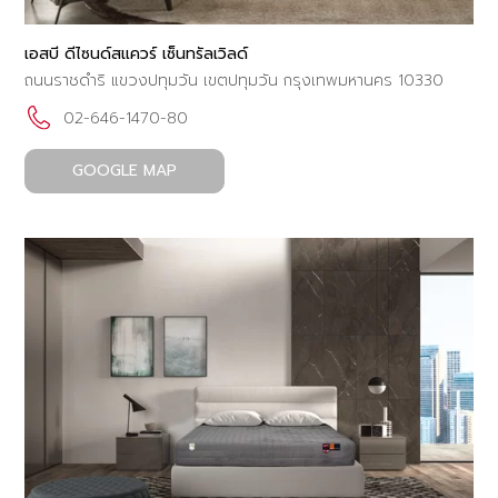
เอสบี ดีไซนด์สแควร์ เซ็นทรัลเวิลด์
ถนนราชดำริ แขวงปทุมวัน เขตปทุมวัน กรุงเทพมหานคร 10330
02-646-1470-80
GOOGLE MAP