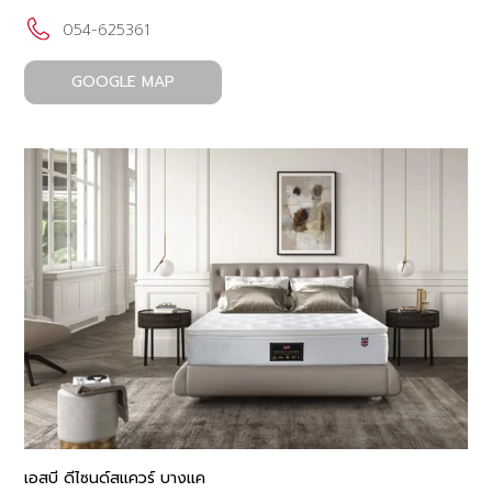
054-625361
GOOGLE MAP
เอสบี ดีไซนด์สแควร์ บางแค