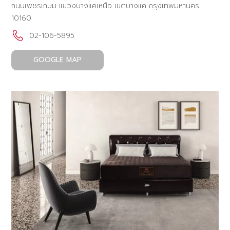
ถนนเพชรเกษม แขวงบางแคเหนือ เขตบางแค กรุงเทพมหานคร
10160
02-106-5895
GOOGLE MAP