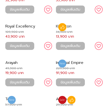
32,900 บาท
35,900 บาท
ข้อมูลเพิ่มเติม
ข้อมูลเพิ่มเติม
Royal Excellency
Kingston
Like
109,900 บาท
34,900 บาท
43,900 บาท
13,900 บาท
ข้อมูลเพิ่มเติม
ข้อมูลเพิ่มเติม
Arayah
Imperial Empire
New
49,900 บาท
229,900 บาท
19,900 บาท
91,900 บาท
ข้อมูลเพิ่มเติม
ข้อมูลเพิ่มเติม
Terra
Aphrodite
New
Sale
Like
57,900 บาท
29,900 บาท