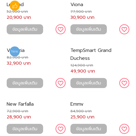
Legend
Viona
Like
52,900 บาท
77,900 บาท
20,900 บาท
30,900 บาท
ข้อมูลเพิ่มเติม
ข้อมูลเพิ่มเติม
Venezia
TempSmart Grand
New
82,900 บาท
Duchess
32,900 บาท
124,900 บาท
49,900 บาท
ข้อมูลเพิ่มเติม
ข้อมูลเพิ่มเติม
New Farfalla
Emmv
72,900 บาท
64,900 บาท
28,900 บาท
25,900 บาท
ข้อมูลเพิ่มเติม
ข้อมูลเพิ่มเติม