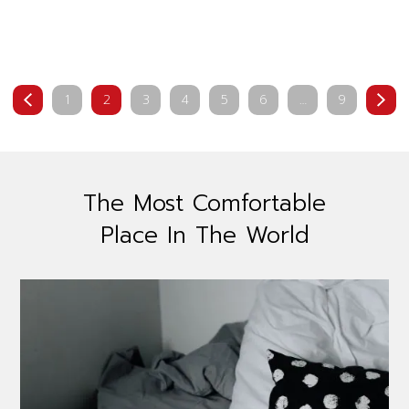
1
2
3
4
5
6
…
9
The Most Comfortable
Place In The World