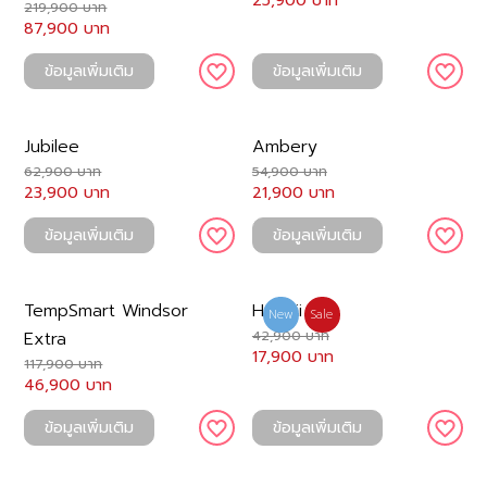
25,900 บาท
219,900 บาท
87,900 บาท
ข้อมูลเพิ่มเติม
ข้อมูลเพิ่มเติม
Jubilee
Ambery
62,900 บาท
54,900 บาท
23,900 บาท
21,900 บาท
ข้อมูลเพิ่มเติม
ข้อมูลเพิ่มเติม
TempSmart Windsor
Hawaii
New
Sale
Extra
42,900 บาท
17,900 บาท
117,900 บาท
46,900 บาท
ข้อมูลเพิ่มเติม
ข้อมูลเพิ่มเติม