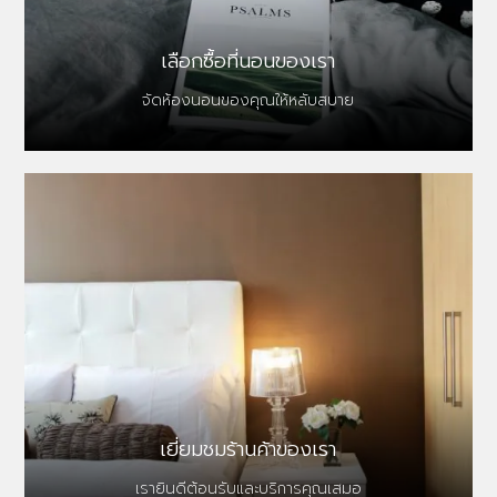
เลือกซื้อที่นอนของเรา
จัดห้องนอนของคุณให้หลับสบาย
เยี่ยมชมร้านค้าของเรา
เรายินดีต้อนรับและบริการคุณเสมอ