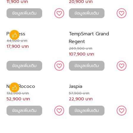
11,900 บาท
20,900 บาท
ข้อมูลเพิ่มเติม
ข้อมูลเพิ่มเติม
Princess
TempSmart Grand
Like
44,900 บาท
Regent
17,900 บาท
269,900 บาท
107,900 บาท
ข้อมูลเพิ่มเติม
ข้อมูลเพิ่มเติม
New Rococo
Jaspia
Like
132,900 บาท
57,900 บาท
52,900 บาท
22,900 บาท
ข้อมูลเพิ่มเติม
ข้อมูลเพิ่มเติม