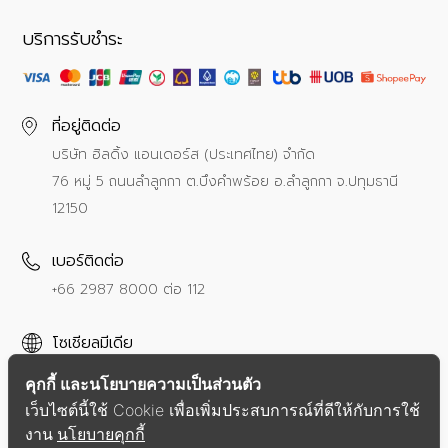
บริการรับชำระ
ที่อยู่ติดต่อ
บริษัท ฮิลดิ้ง แอนเดอร์ส (ประเทศไทย) จำกัด
76 หมู่ 5 ถนนลำลูกกา ต.บึงคำพร้อย อ.ลำลูกกา จ.ปทุมธานี
12150
เบอร์ติดต่อ
+66 2987 8000
ต่อ 112
โซเชียลมีเดีย
คุกกี้ และนโยบายความเป็นส่วนตัว
เว็บไซต์นี้ใช้ Cookie เพื่อเพิ่มประสบการณ์ที่ดีให้กับการใช้
งาน
นโยบายคุกกี้
นโยบายความเป็นส่วนตัว
ข้อตกลงการให้บริการ