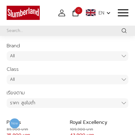
0
EN
Brand
Class
เรียงตาม
Pilatus
Royal Excellency
New
89,900 บาท
109,900 บาท